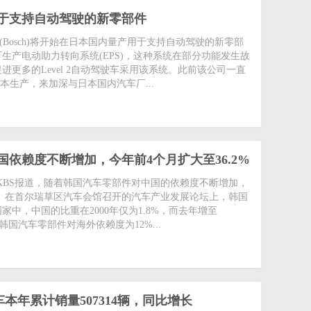
于支持自动驾驶的新零部件
(Bosch)将开始在日本国内量产用于支持自动驾驶的新零部
厂生产电动助力转向系统(EPS)，这种系统在部分功能发生故
更多的Level 2自动驾驶车采用该系统。此前该公司一直
本生产，来加深与日本国内汽车厂...
依赖度不断增加，今年前4个月扩大至36.2%
讯)据韩国KBS报道，随着韩国汽车零部件对中国的依赖度不断增加，
 在首尔瑞草区汽车会馆召开的汽车产业发展论坛上，韩国
中，中国的比重在2000年仅为1.8%，而去年增至
%。韩国汽车零部件对海外依赖度为12%...
本年累计销量507314辆，同比增长