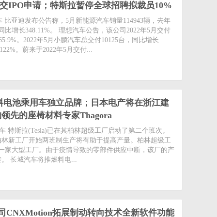
提交IPO申请；特斯拉暂停全球招聘拟裁员10%
新能源车 比亚迪发布公告称，5月新能源汽车销量114943辆，去年
，同比增长348.11%。 理想汽车公告，该公司2022年5月交付
165.9%。2022年5月小鹏汽车总交付10125台，同比增长
22%。蔚来于2022年5月交付...
料电池乘用车独立品牌；日本电产将在浙江建
先的座椅材料专家Thagora
 新能源车 特斯拉(Tesla)已在其柏林超级工厂启动了第二个班次。
柏林新工厂开始两班制生产将有助于提高产量。柏林超级工
第一家大型工厂。由于疫情导致的零部件供应中断，该厂的产
 长城汽车将推燃料电...
CNXMotion拓展制动转向技术全新软件功能