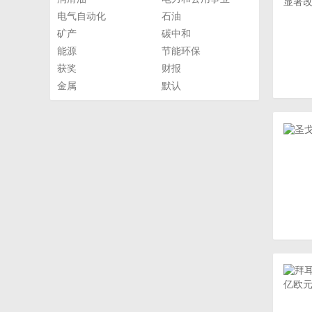
电气自动化
石油
矿产
碳中和
能源
节能环保
获奖
财报
金属
默认