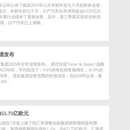
)日产汽车公司公布了截至2025年12月本财年前九个月的财务业绩，
显示，本财年前九个月，日产汽车合并净营收达8.6万亿日
半年累计业绩有了显著改善，其中，第三季度实现营业利润
现，日产汽车已上调截...
业绩发布
班集团2025年全年业绩发布。 成功完成"Grow & Impact"战略
025年间，平均实现了：3.0%的有机销售额增长；10.9%的
利润率。 优化集团业务范围的价值创造，自2018年以来，集
0...
55.75亿欧元
讯) 拜耳集团在7月底上调了经汇率调整后的集团销售额和盈利预
25年，集团销售额同比增长1.1%，达455.75亿欧元。汇率变