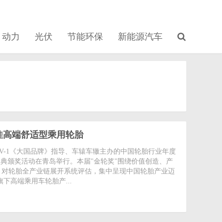
动力
光伏
节能环保
新能源汽车
佳高端舒适型乘用轮胎
 由CCTV-1《大国品牌》指导、车辕车辙主办的中国轮胎行业年度
光盛典颁奖活动在青岛举行。本届"金轮奖"围绕价值创造、产
，对轮胎全产业链展开系统评估，集中呈现中国轮胎产业迈
下高端乘用车轮胎产...