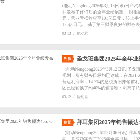
(能动Nengdong2026年3月13日讯
并发布了修订后的全年业绩展望。 财报
元，营业亏损收窄至101亿日元，较上
175亿日元。 基于第三财季良好的财务表
03-13
/
能动君
圣戈班集团2025年全年
财报
(能动Nengdong2026年3月12日讯)圣戈
规划：所有财务目标均已达成，在2021-2
营运利润率，14.7%的息税折旧摊销前
团已经轮换了约40%的销售额：剥离了约10
03-12
/
能动君
拜耳集团2025年销售额达4
财报
(能动Nengdong2026年3月06日
期，并成功实现了2025年全年目标。 20