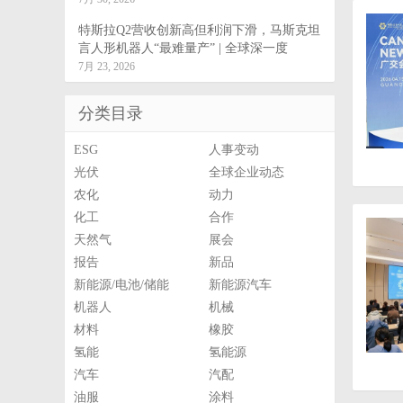
特斯拉Q2营收创新高但利润下滑，马斯克坦
言人形机器人“最难量产” | 全球深一度
7月 23, 2026
分类目录
ESG
人事变动
光伏
全球企业动态
农化
动力
化工
合作
天然气
展会
报告
新品
新能源/电池/储能
新能源汽车
机器人
机械
材料
橡胶
氢能
氢能源
汽车
汽配
油服
涂料