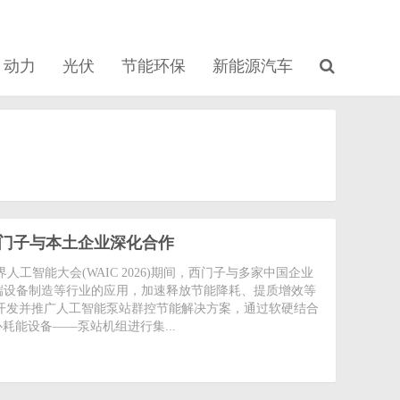
动力
光伏
节能环保
新能源汽车
西门子与本土企业深化合作
026世界人工智能大会(WAIC 2026)期间，西门子与多家中国企业
端设备制造等行业的应用，加速释放节能降耗、提质增效等
开发并推广人工智能泵站群控节能解决方案，通过软硬结合
耗能设备——泵站机组进行集...