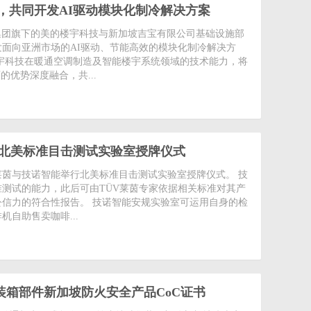
，共同开发AI驱动模块化制冷解决方案
讯)美的集团旗下的美的楼宇科技与新加坡吉宝有限公司基础设施部
面向亚洲市场的AI驱动、节能高效的模块化制冷解决方
宇科技在暖通空调制造及智能楼宇系统领域的技术能力，将
的优势深度融合，共...
行北美标准目击测试实验室授牌仪式
讯)TÜV莱茵与技诺智能举行北美标准目击测试实验室授牌仪式。 技
测试的能力，此后可由TÜV莱茵专家依据相关标准对其产
信力的符合性报告。 技诺智能安规实验室可运用自身的检
自助售卖咖啡...
集装箱部件新加坡防火安全产品CoC证书