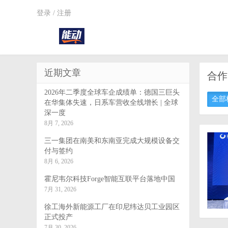
登录
/
注册
近期文章
合作
2026年二季度全球车企成绩单：德国三巨头
全部
在华集体失速，日系车营收全线增长 | 全球
深一度
8月 7, 2026
三一集团在南美和东南亚完成大规模设备交
付与签约
8月 6, 2026
霍尼韦尔科技Forge智能互联平台落地中国
7月 31, 2026
徐工海外新能源工厂在印尼纬达贝工业园区
正式投产
7月 30, 2026