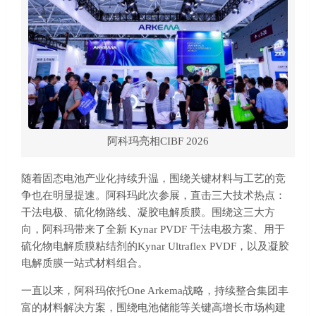
阿科玛亮相CIBF 2026
随着固态电池产业化持续升温，围绕关键材料与工艺的竞
争也在明显提速。阿科玛此次参展，直击三大技术热点：
干法电极、硫化物路线、凝胶电解质膜。围绕这三大方
向，阿科玛带来了全新 Kynar PVDF 干法电极方案、用于
硫化物电解质膜粘结剂的Kynar Ultraflex PVDF，以及凝胶
电解质膜一站式材料组合。
一直以来，阿科玛依托One Arkema战略，持续整合集团丰
富的材料解决方案，围绕电池储能等关键高增长市场构建