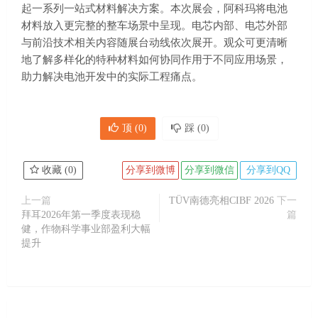
起一系列一站式材料解决方案。本次展会，阿科玛将电池
材料放入更完整的整车场景中呈现。电芯内部、电芯外部
与前沿技术相关内容随展台动线依次展开。观众可更清晰
地了解多样化的特种材料如何协同作用于不同应用场景，
助力解决电池开发中的实际工程痛点。
顶 (
0
)
踩 (
0
)
收藏 (
0
)
分享到微博
分享到微信
分享到QQ
上一篇
TÜV南德亮相CIBF 2026
下一
拜耳2026年第一季度表现稳
篇
健，作物科学事业部盈利大幅
提升