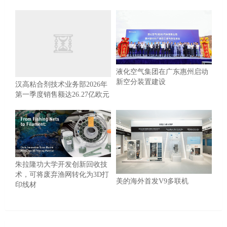
液化空气集团在广东惠州启动
汉高粘合剂技术业务部2026年
新空分装置建设
第一季度销售额达26.27亿欧元
朱拉隆功大学开发创新回收技
术，可将废弃渔网转化为3D打
美的海外首发V9多联机
印线材