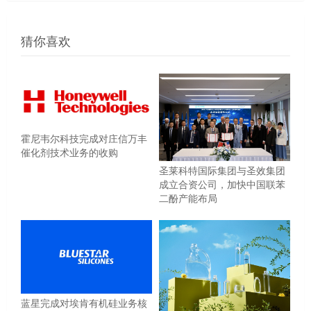
猜你喜欢
霍尼韦尔科技完成对庄信万丰
催化剂技术业务的收购
圣莱科特国际集团与圣效集团
成立合资公司，加快中国联苯
二酚产能布局
蓝星完成对埃肯有机硅业务核