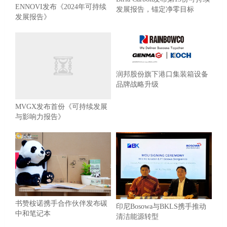
ENNOVI发布《2024年可持续
发展报告，锚定净零目标
发展报告》
润邦股份旗下港口集装箱设备
品牌战略升级
MVGX发布首份《可持续发展
与影响力报告》
书赞桉诺携手合作伙伴发布碳
印尼Bosowa与BKLS携手推动
中和笔记本
清洁能源转型