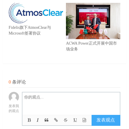
Fidelis旗下AtmosClear与
Microsoft签署协议
ACWA Power正式开展中国市
场业务
0
条评论
发表我
的观点
发表观点