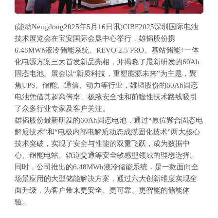
(能动Nengdong2025年5月16日讯)CIBF2025深圳国际电池
技术展览会在宝安国际会展中心举行，雄韬股份携
6.48MWh液冷储能系统、REVO 2.5 PRO、基站储能+一体
化电源方案三大首发新品亮相，并揭晓了最新研发的60Ah
固态电池。展会以“新质科技，重塑能源未来”为主题，聚
焦UPS、储能、通信、动力等行业，雄韬股份的60Ah固态
电池凭借其超高倍率、极致安全性和前瞻性技术路线吸引
了众多行业专家及客户关注。
雄韬股份最新研发的60Ah固态电池，通过“原位聚合固态电
解质技术”和“电极内部电解质动态成膜固化技术”两大核心
技术突破，实现了安全与性能的双重飞跃，成为数据中
心、储能电站、轨道交通等安全敏感型领域的理想选择。
同时，公司推出的6.48MWh液冷储能系统，是一款面向全
场景应用的大型储能解决方案，通过六大创新维度实现全
面升级，为客户带来更安全、更可靠、更智能的储能体
验。