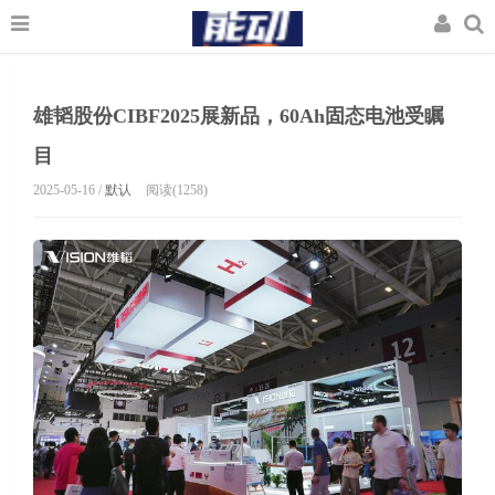
雄韬股份CIBF2025展新品，60Ah固态电池受瞩
目
2025-05-16 /
默认
阅读(1258)