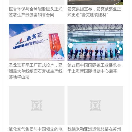
恒誉环保与全球能源巨头正式
爱克集团宣布，爱克威盛亚正
签署生产线设备销售合同
式更名”爱克建装建材”
第21届中国国际铝工业展览会
圣戈班开平工厂正式投产，亚
于上海新国际博览中心启幕
洲最大单线纸面石膏板生产线
落地翠山湖
液化空气集团与中国领先的电
魏德米勒亚洲运营总部在苏州