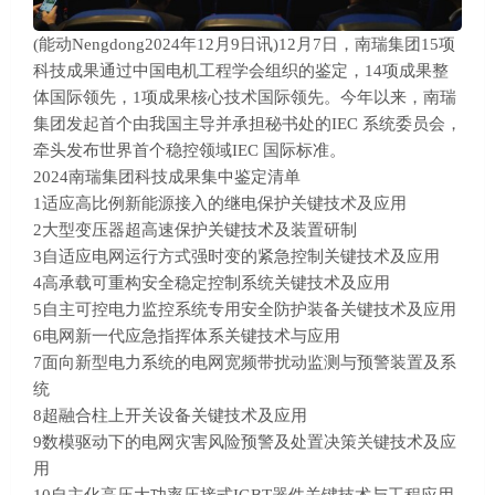
(能动Nengdong2024年12月9日讯)12月7日，南瑞集团15项
科技成果通过中国电机工程学会组织的鉴定，14项成果整
体国际领先，1项成果核心技术国际领先。今年以来，南瑞
集团发起首个由我国主导并承担秘书处的IEC 系统委员会，
牵头发布世界首个稳控领域IEC 国际标准。
2024南瑞集团科技成果集中鉴定清单
1适应高比例新能源接入的继电保护关键技术及应用
2大型变压器超高速保护关键技术及装置研制
3自适应电网运行方式强时变的紧急控制关键技术及应用
4高承载可重构安全稳定控制系统关键技术及应用
5自主可控电力监控系统专用安全防护装备关键技术及应用
6电网新一代应急指挥体系关键技术与应用
7面向新型电力系统的电网宽频带扰动监测与预警装置及系
统
8超融合柱上开关设备关键技术及应用
9数模驱动下的电网灾害风险预警及处置决策关键技术及应
用
10自主化高压大功率压接式IGBT器件关键技术与工程应用