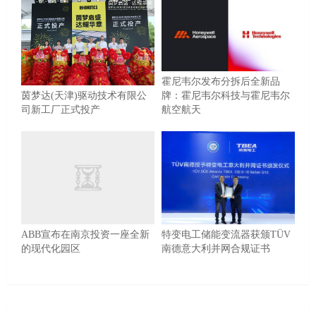
霍尼韦尔发布分拆后全新品
茵梦达(天津)驱动技术有限公
牌：霍尼韦尔科技与霍尼韦尔
司新工厂正式投产
航空航天
ABB宣布在南京投资一座全新
特变电工储能变流器获颁TÜV
的现代化园区
南德意大利并网合规证书