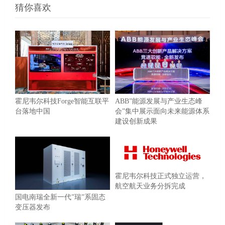
猜你喜欢
ABB”能源发展与产业生态峰
霍尼韦尔科技Forge智能互联平
会”集中展示面向未来能源体系
台落地中国
建设创新成果
霍尼韦尔科技正式独立运营，
航空航天业务分拆完成
国电南瑞全新一代”瑞”系固态
变压器发布