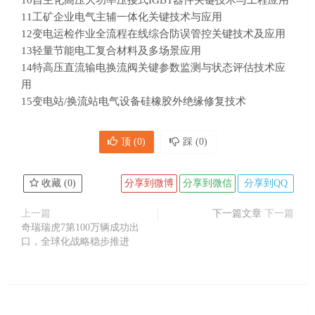
11工矿企业电气主辅一体化关键技术与应用
12变电运检作业全流程在线综合防误管控关键技术及应用
13轻量节能电工复合材料及多场景应用
14特高压直流输电换流阀关键参数监测与状态评估技术应
用
15变电站/换流站电气设备硅橡胶外绝缘修复技术
顶 (
0
)
踩 (
0
)
收藏 (
0
)
分享到微博
分享到微信
分享到QQ
上一篇
下一篇文章
下一篇
奇瑞瑞虎7第100万辆成功出
口，全球化战略稳步推进