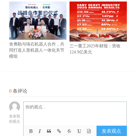
舍弗勒与珞石机器人合作，共
三一重工2025年财报：营收
同打造人形机器人一体化关节
124.9亿美元
模组
0
条评论
发表我
的观点
发表观点