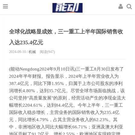
全球化战略显成效，三一重工上半年国际销售收
入达235.4亿元
2024-09-10 /
机械
阅读(947)
(能动Nengdong2024年9月10日讯)三一重工8月30日发布了
2024年半年财报。报告显示，2024年上半年营业收入为
387.4亿元，同比下降1.95%，归属于上市公司股东的净利
润增长4.80%，达到35.7亿元。尽管全球市场面临挑战，该
公司坚持"高质量发展"的原则，经营活动产生的净现金流大
幅增长2204.61%，达到84.4亿元。今年上半年，三一重工
国际收入稳步增长，主营业务的国际销售收入为235.4亿
元，同比增长4.79%，占其主营业务收入的62.23%。其
中，非洲地区收入同比大幅增长66.71%；亚洲及澳大利亚
地区贡献了91.7亿元，增长2.55%；欧洲地区实现稳定增