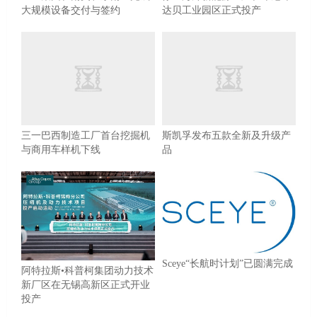
大规模设备交付与签约
达贝工业园区正式投产
三一巴西制造工厂首台挖掘机
斯凯孚发布五款全新及升级产
与商用车样机下线
品
Sceye“长航时计划”已圆满完成
阿特拉斯•科普柯集团动力技术
新厂区在无锡高新区正式开业
投产