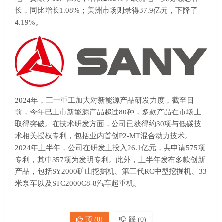
长，同比增长1.08%；美洲市场则录得37.9亿元，下降了
4.19%。
2024年，三一重工加大对新能源产品研发力度，截至目
前，今年已上市新能源产品超过80种，多款产品在市场上
取得突破。在技术研发方面，公司已获得约30项与低碳技
术相关授权专利，包括业内首创P2-MT混合动力技术。
2024年上半年，公司在研发上投入26.1亿元，共申请575项
专利，其中357项为发明专利。此外，上半年发布多款创新
产品，包括SY2000矿山挖掘机、第三代RC中型挖掘机、33
米泵车以及STC2000C8-8汽车起重机。
顶 (
0
)
踩 (
0
)